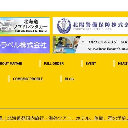
BOUT MAITABI
FULL ORDER
EVENT
HEALT
COMPANY PROFILE
BLOG
海道｜北海道発国内旅行・海外ツアー、ホテル、旅館、宿の予約