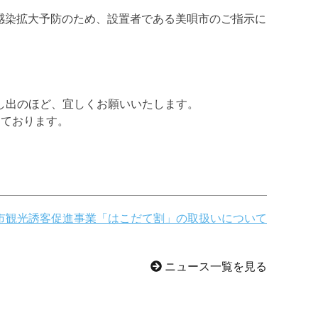
ス感染拡大予防のため、設置者である美唄市のご指示に
し出のほど、宜しくお願いいたします。
しております。
市観光誘客促進事業「はこだて割」の取扱いについて
ニュース一覧を見る