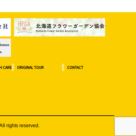
H CARE
ORIGINAL TOUR
CONTACT
All rights reserved.