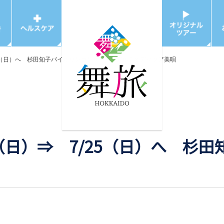
25（日）へ 杉田知子バイオリンコンサートinアルテピアッツア美唄
0（日）⇒ 7/25（日）へ 杉