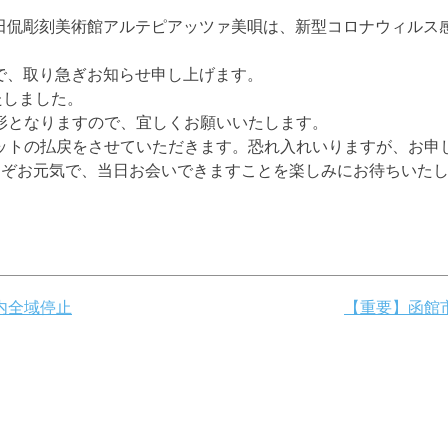
安田侃彫刻美術館アルテピアッツァ美唄は、新型コロナウィル
ので、取り急ぎお知らせ申し上げます。
たしました。
形となりますので、宜しくお願いいたします。
ットの払戻をさせていただきます。恐れ入れいりますが、お申
うぞお元気で、当日お会いできますことを楽しみにお待ちいた
内全域停止
【重要】函館