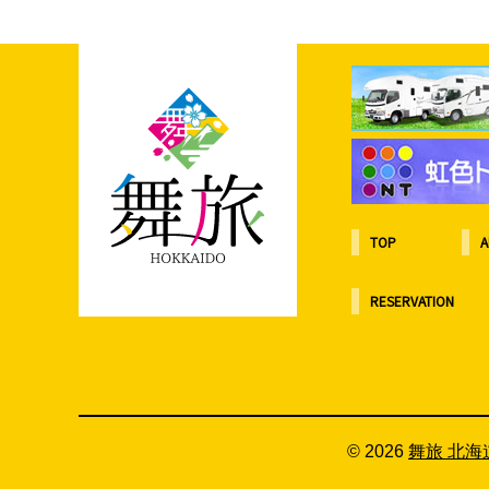
ゲ
ー
シ
ョ
ン
TOP
A
RESERVATION
© 2026
舞旅 北