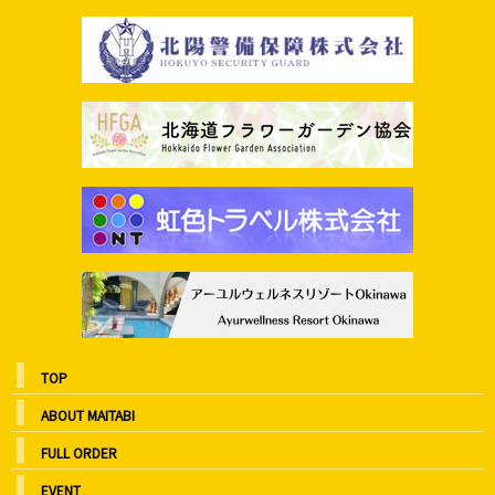
TOP
ABOUT MAITABI
FULL ORDER
EVENT