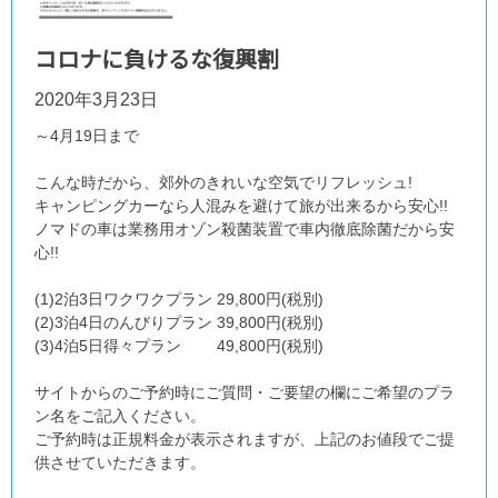
コロナに負けるな復興割
2020年3月23日
～4月19日まで
こんな時だから、郊外のきれいな空気でリフレッシュ!
キャンピングカーなら人混みを避けて旅が出来るから安心!!
ノマドの車は業務用オゾン殺菌装置で車内徹底除菌だから安
心!!
(1)2泊3日ワクワクプラン 29,800円(税別)
(2)3泊4日のんびりプラン 39,800円(税別)
(3)4泊5日得々プラン 49,800円(税別)
サイトからのご予約時にご質問・ご要望の欄にご希望のプラ
ン名をご記入ください。
ご予約時は正規料金が表示されますが、上記のお値段でご提
供させていただきます。