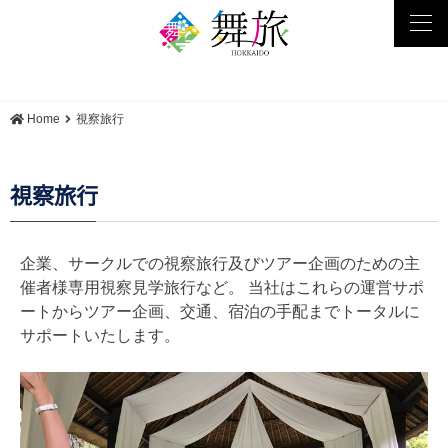
tog
nav
Home
視察旅行
視察旅行
企業、サークルでの視察旅行及びツアー企画のための主
催者様専用視察見学旅行など。 当社はこれらの運営サポ
ートからツアー企画、交通、宿泊の手配までトータルに
サポートいたします。