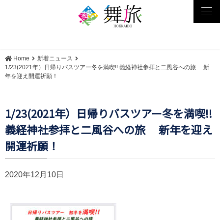
tog
nav
Home
新着ニュース
1/23(2021年）日帰りバスツアー冬を満喫!! 義経神社参拝と二風谷への旅 新
年を迎え開運祈願！
1/23(2021年）日帰りバスツアー冬を満喫!!
義経神社参拝と二風谷への旅 新年を迎え
開運祈願！
2020年12月10日