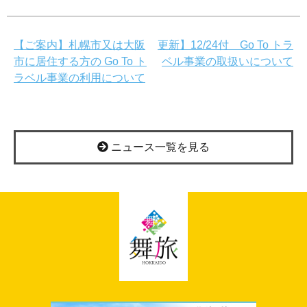
投
【ご案内】札幌市又は大阪
更新】12/24付 Go To トラ
市に居住する方の Go To ト
ベル事業の取扱いについて
稿
ラベル事業の利用について
ナ
ビ
ゲ
ニュース一覧を見る
ー
シ
ョ
ン