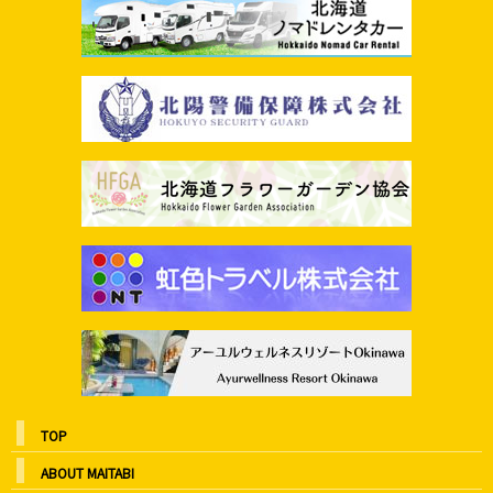
TOP
ABOUT MAITABI