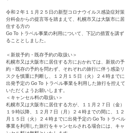
令和２年１１月２５日の新型コロナウイルス感染症対策
分科会からの提言等を踏まえて、札幌市又は大阪市に居
住する方の
Go To トラベル事業の利用について、下記の措置を講ず
ることとしました。
＜新規予約・既存予約の取扱い＞
札幌市又は大阪市に居住する方におかれては、新規の予
約・既存の予約を問わず、それぞれの旅行に伴う感染リ
スクを慎重に判断し、１２月１５日（火）２４時までに
出発予定の Go To トラベル事業を利用した旅行を控えて
いただくようお願いします。
＜キャンセル料の取扱い＞
札幌市又は大阪市に居住する方が、１１月２７日（金）
１９時以降、１２月７日（月）２４時までの間に、１２
月１５日（火）２４時までに出発予定の Go To トラベル
事業を利用した旅行をキャンセルされる場合には、キャ