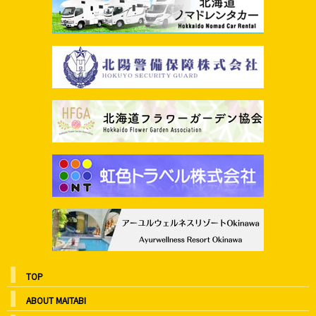
TOP
ABOUT MAITABI