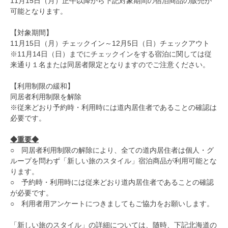
11月15日（月）正午以降から下記対象期間の宿泊商品の販売が
可能となります。
【対象期間】
11月15日（月）チェックイン～12月5日（日）チェックアウト
※11月14日（日）までにチェックインをする宿泊に関しては従
来通り１名または同居者限定となりますのでご注意ください。
【利用制限の緩和】
同居者利用制限を解除
※従来どおり予約時・利用時には道内居住者であることの確認は
必要です。
◆重要◆
○ 同居者利用制限の解除により、全ての道内居住者は個人・グ
ループを問わず「新しい旅のスタイル」宿泊商品が利用可能とな
ります。
○ 予約時・利用時には従来どおり道内居住者であることの確認
が必要です。
○ 利用者用アンケートにつきましてもご協力をお願いします。
「新しい旅のスタイル」の詳細については、随時、下記北海道の