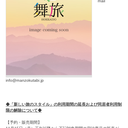
mail
info@manzokutabi.jp
◆「新しい旅のスタイル」の利用期間の延長および同居者利用制
限の解除について◆
【予約・販売期間】