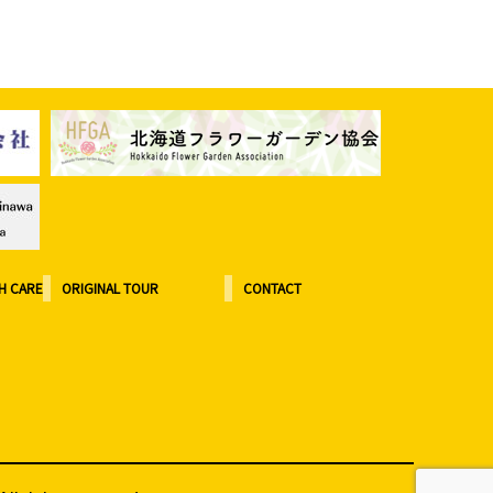
H CARE
ORIGINAL TOUR
CONTACT