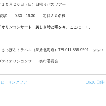
年１０月２６日（日）日帰りバスツアー
札幌駅 9:30～19:30 定員３０名様
イオリンコンサート 美しき時と唄を今、ここに・・」
ぽろトラベル（舞旅北海道）TEL011-858-9501 yoyaku@man
ヴァイオリンコンサート実行委員会
！ヒーリングツアー
10/26 