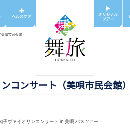
ト（美唄市民会館）
オリンコンサート（美唄市民会館
知子ヴァイオリンコンサート in 美唄 バスツアー