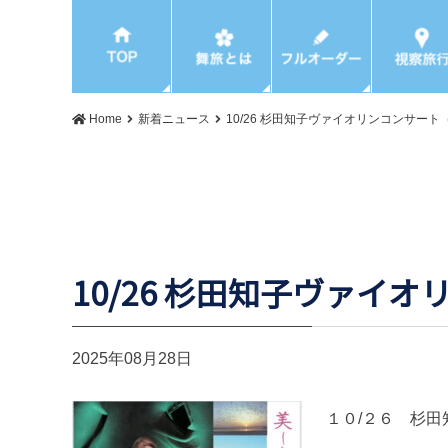
Home
新着ニュース
10/26 杉田知子ヴァイオリンコンサー
10/26 杉田知子ヴァイ
2025年08月28日
１０/２６ 杉田